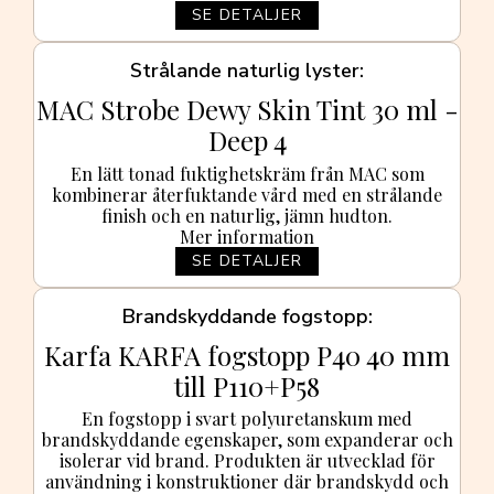
SE DETALJER
Strålande naturlig lyster
MAC Strobe Dewy Skin Tint 30 ml -
Deep 4
En lätt tonad fuktighetskräm från MAC som
kombinerar återfuktande vård med en strålande
finish och en naturlig, jämn hudton.
Mer information
SE DETALJER
Brandskyddande fogstopp
Karfa KARFA fogstopp P40 40 mm
till P110+P58
En fogstopp i svart polyuretanskum med
brandskyddande egenskaper, som expanderar och
isolerar vid brand. Produkten är utvecklad för
användning i konstruktioner där brandskydd och