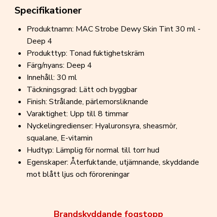
Specifikationer
Produktnamn: MAC Strobe Dewy Skin Tint 30 ml -
Deep 4
Produkttyp: Tonad fuktighetskräm
Färg/nyans: Deep 4
Innehåll: 30 ml
Täckningsgrad: Lätt och byggbar
Finish: Strålande, pärlemorsliknande
Varaktighet: Upp till 8 timmar
Nyckelingredienser: Hyaluronsyra, sheasmör,
squalane, E-vitamin
Hudtyp: Lämplig för normal till torr hud
Egenskaper: Återfuktande, utjämnande, skyddande
mot blått ljus och föroreningar
Brandskyddande fogstopp