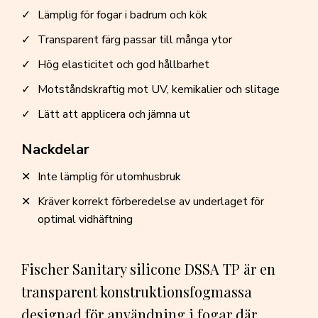
Lämplig för fogar i badrum och kök
Transparent färg passar till många ytor
Hög elasticitet och god hållbarhet
Motståndskraftig mot UV, kemikalier och slitage
Lätt att applicera och jämna ut
Nackdelar
Inte lämplig för utomhusbruk
Kräver korrekt förberedelse av underlaget för
optimal vidhäftning
Fischer Sanitary silicone DSSA TP är en
transparent konstruktionsfogmassa
designad för användning i fogar där