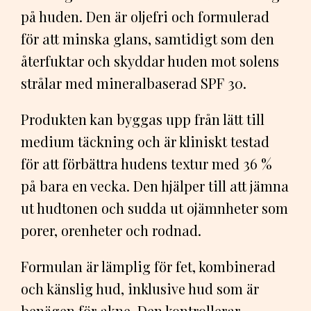
på huden. Den är oljefri och formulerad
för att minska glans, samtidigt som den
återfuktar och skyddar huden mot solens
strålar med mineralbaserad SPF 30.
Produkten kan byggas upp från lätt till
medium täckning och är kliniskt testad
för att förbättra hudens textur med 36 %
på bara en vecka. Den hjälper till att jämna
ut hudtonen och sudda ut ojämnheter som
porer, orenheter och rodnad.
Formulan är lämplig för fet, kombinerad
och känslig hud, inklusive hud som är
benägen för akne. Den kontrollerar