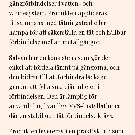
gängförbindelser i vatten- och
värmesystem. Produkten appliceras
tillsammans med tätningstråd eller
hampa för att säkerställa en tät och hållbar
förbindelse mellan metallgängor.
Salvan har en konsistens som gör den
enkel att fördela jämnt på gängorna, och
den bidrar till att förhindra läckage
genom att fylla små ojämnheter i
förbindelsen. Den är lämplig för
användning i vanliga VVS-installationer
där en stabil och tät förbindelse krävs.
Produkten levereras i en praktisk tub som