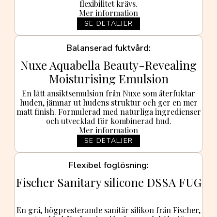
flexibilitet krävs.
Mer information
SE DETALJER
Balanserad fuktvård
Nuxe Aquabella Beauty-Revealing
Moisturising Emulsion
En lätt ansiktsemulsion från Nuxe som återfuktar
huden, jämnar ut hudens struktur och ger en mer
matt finish. Formulerad med naturliga ingredienser
och utvecklad för kombinerad hud.
Mer information
SE DETALJER
Flexibel foglösning
Fischer Sanitary silicone DSSA FUG
En grå, högpresterande sanitär silikon från Fischer,