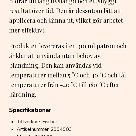
bidrar till lång livslängd och ett snyggt
resultat över tid. Den är dessutom lätt att
applicera och jämna ut, vilket gör arbetet
mer effektivt.
Produkten levereras i en 310 ml patron och
är klar att använda utan behov av
blandning. Den kan användas vid
temperaturer mellan 5 °C och 40 °C och tål
temperaturer från -40 °C till 180 °C efter
härdning.
Specifikationer
Tillverkare: Fischer
Artikelnummer: 2994903