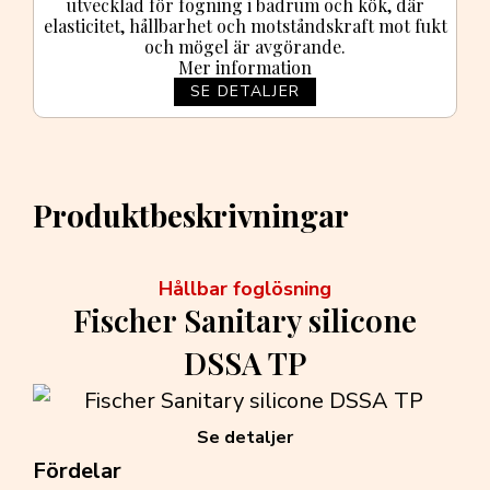
utvecklad för fogning i badrum och kök, där
elasticitet, hållbarhet och motståndskraft mot fukt
och mögel är avgörande.
Mer information
SE DETALJER
Produktbeskrivningar
Hållbar foglösning
Fischer Sanitary silicone
DSSA TP
Se detaljer
Fördelar