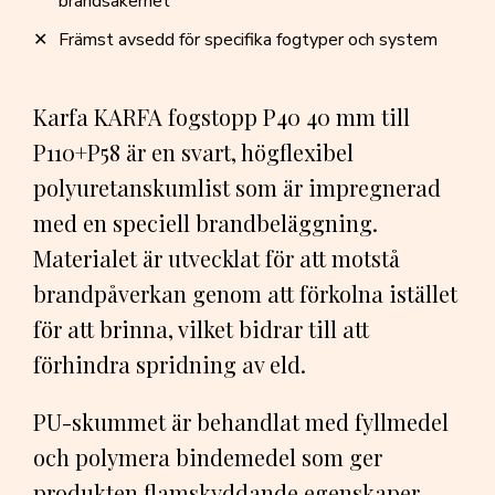
brandsäkerhet
Främst avsedd för specifika fogtyper och system
Karfa KARFA fogstopp P40 40 mm till
P110+P58 är en svart, högflexibel
polyuretanskumlist som är impregnerad
med en speciell brandbeläggning.
Materialet är utvecklat för att motstå
brandpåverkan genom att förkolna istället
för att brinna, vilket bidrar till att
förhindra spridning av eld.
PU-skummet är behandlat med fyllmedel
och polymera bindemedel som ger
produkten flamskyddande egenskaper.