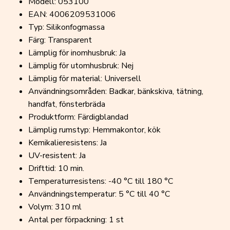
Modell: 053100
EAN: 4006209531006
Typ: Silikonfogmassa
Färg: Transparent
Lämplig för inomhusbruk: Ja
Lämplig för utomhusbruk: Nej
Lämplig för material: Universell
Användningsområden: Badkar, bänkskiva, tätning,
handfat, fönsterbräda
Produktform: Färdigblandad
Lämplig rumstyp: Hemmakontor, kök
Kemikalieresistens: Ja
UV-resistent: Ja
Drifttid: 10 min.
Temperaturresistens: -40 °C till 180 °C
Användningstemperatur: 5 °C till 40 °C
Volym: 310 ml
Antal per förpackning: 1 st