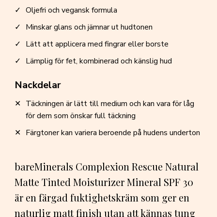
Oljefri och vegansk formula
Minskar glans och jämnar ut hudtonen
Lätt att applicera med fingrar eller borste
Lämplig för fet, kombinerad och känslig hud
Nackdelar
Täckningen är lätt till medium och kan vara för låg
för dem som önskar full täckning
Färgtoner kan variera beroende på hudens underton
bareMinerals Complexion Rescue Natural
Matte Tinted Moisturizer Mineral SPF 30
är en färgad fuktighetskräm som ger en
naturlig matt finish utan att kännas tung