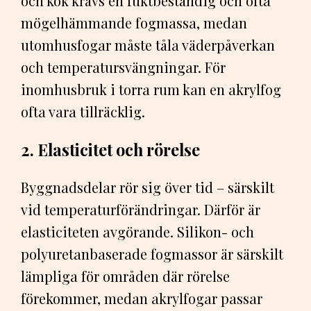
och kök krävs en fuktbeständig och ofta
mögelhämmande fogmassa, medan
utomhusfogar måste tåla väderpåverkan
och temperatursvängningar. För
inomhusbruk i torra rum kan en akrylfog
ofta vara tillräcklig.
2. Elasticitet och rörelse
Byggnadsdelar rör sig över tid – särskilt
vid temperaturförändringar. Därför är
elasticiteten avgörande. Silikon- och
polyuretanbaserade fogmassor är särskilt
lämpliga för områden där rörelse
förekommer, medan akrylfogar passar