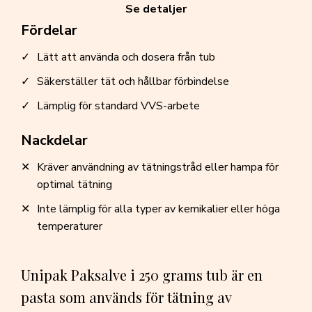
Se detaljer
Fördelar
Lätt att använda och dosera från tub
Säkerställer tät och hållbar förbindelse
Lämplig för standard VVS-arbete
Nackdelar
Kräver användning av tätningstråd eller hampa för
optimal tätning
Inte lämplig för alla typer av kemikalier eller höga
temperaturer
Unipak Paksalve i 250 grams tub är en
pasta som används för tätning av