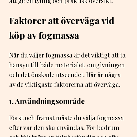
att ge en tydlig och praktisk översikt.
Faktorer att överväga vid
köp av fogmassa
När du väljer fogmassa är det viktigt att ta
hänsyn till både materialet, omgivningen
och det önskade utseendet. Här är några
av de viktigaste faktorerna att överväga.
1. Användningsområde
Först och främst måste du välja fogmassa
efter var den ska användas. För badrum