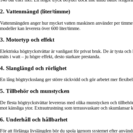
2. Vattenmängd (liter/timme)
Vattenmängden anger hur mycket vatten maskinen använder per timme. 
modeller kan leverera över 600 liter/timme.
3. Motortyp och effekt
Elektriska högtryckstvättar är vanligast för privat bruk. De är tysta 
mäts i watt – ju högre effekt, desto starkare prestanda.
4. Slanglängd och rörlighet
En lång högtrycksslang ger större räckvidd och gör arbetet mer flexibelt
5. Tillbehör och munstycken
De flesta högtryckstvättar levereras med olika munstycken och tillbehör 
mot känsliga ytor. Extrautrustning som terrassvaskare och skumlansar k
6. Underhåll och hållbarhet
För att förlänga livslängden bör du spola igenom systemet efter använd