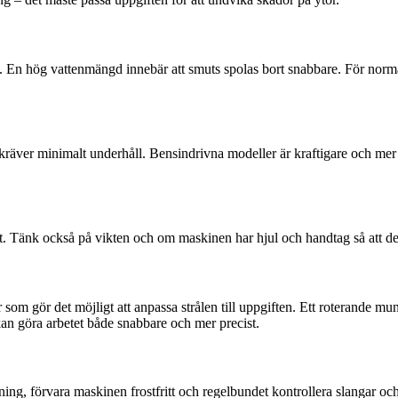
En hög vattenmängd innebär att smuts spolas bort snabbare. För norm
och kräver minimalt underhåll. Bensindrivna modeller är kraftigare och 
. Tänk också på vikten och om maskinen har hjul och handtag så att den ä
som gör det möjligt att anpassa strålen till uppgiften. Ett roterande mu
an göra arbetet både snabbare och mer precist.
ning, förvara maskinen frostfritt och regelbundet kontrollera slangar o