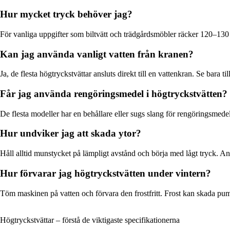
Hur mycket tryck behöver jag?
För vanliga uppgifter som biltvätt och trädgårdsmöbler räcker 120–130
Kan jag använda vanligt vatten från kranen?
Ja, de flesta högtryckstvättar ansluts direkt till en vattenkran. Se bara til
Får jag använda rengöringsmedel i högtryckstvätten?
De flesta modeller har en behållare eller sugs slang för rengöringsmed
Hur undviker jag att skada ytor?
Håll alltid munstycket på lämpligt avstånd och börja med lågt tryck. Anv
Hur förvarar jag högtryckstvätten under vintern?
Töm maskinen på vatten och förvara den frostfritt. Frost kan skada pumpen
Högtryckstvättar – förstå de viktigaste specifikationerna