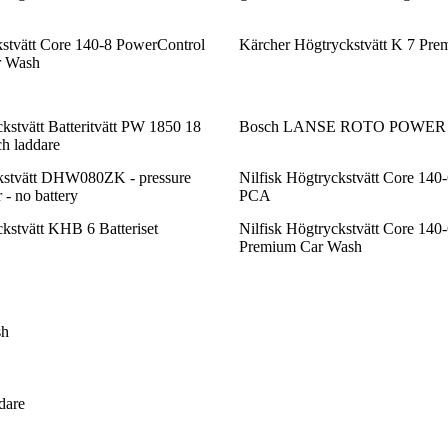
kstvätt Core 140-8 PowerControl
Kärcher Högtryckstvätt K 7 Pr
r Wash
tvätt Batteritvätt PW 1850 18
Bosch LANSE ROTO POWER 
ch laddare
kstvätt DHW080ZK - pressure
Nilfisk Högtryckstvätt Core 140
 - no battery
PCA
kstvätt KHB 6 Batteriset
Nilfisk Högtryckstvätt Core 140
Premium Car Wash
sh
dare