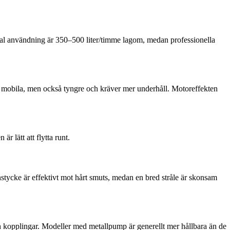
al användning är 350–500 liter/timme lagom, medan professionella
mer mobila, men också tyngre och kräver mer underhåll. Motoreffekten
r lätt att flytta runt.
nstycke är effektivt mot hårt smuts, medan en bred stråle är skonsam
ch kopplingar. Modeller med metallpump är generellt mer hållbara än de