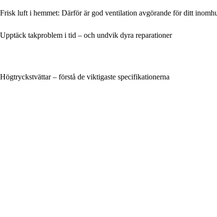
Frisk luft i hemmet: Därför är god ventilation avgörande för ditt inomh
Upptäck takproblem i tid – och undvik dyra reparationer
Högtryckstvättar – förstå de viktigaste specifikationerna