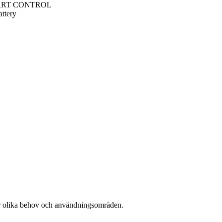
SMART CONTROL
ttery
för olika behov och användningsområden.