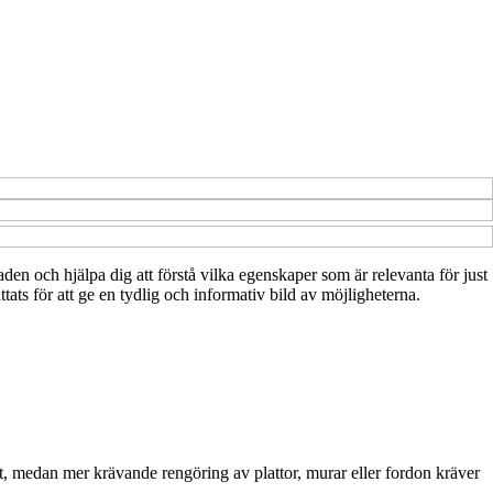
aden och hjälpa dig att förstå vilka egenskaper som är relevanta för just
tats för att ge en tydlig och informativ bild av möjligheterna.
igt, medan mer krävande rengöring av plattor, murar eller fordon kräver