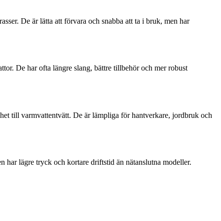
sser. De är lätta att förvara och snabba att ta i bruk, men har
ttor. De har ofta längre slang, bättre tillbehör och mer robust
et till varmvattentvätt. De är lämpliga för hantverkare, jordbruk och
en har lägre tryck och kortare driftstid än nätanslutna modeller.