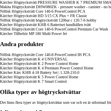
Kärcher Högtryckstvätt PRESSURE WASHER K 7 PREMIUM 
Makita Högtryckstvätt DHW080ZK - pressure washer - canister - no ba
Nilfisk Högtryckstvätt Core 140-6 PowerControl PCA
Kärcher Högtryckstvätt HD 5/15 CX Plus + FR Classic
Nilfisk Högtryckstvätt högtryckstvätt 120bar c 120.7-6 hobby
Kärcher Högtryckstvätt KHB 6 Batteriset handhållen tvätt
Nilfisk Högtryckstvätt Core 140-6 PowerControl Premium Car Wash
Kärcher Tillbehör MP 180 Multi Power Jet
Andra produkter
Nilfisk Högtryckstvätt Core 140-8 PowerControl IH PCA
Kärcher Högtryckstvätt K 4 UNIVERSAL
Kärcher Högtryckstvätt K 2 Power Control Home
Kärcher Högtryckstvätt K 4 Premium Power Control Home
Kärcher Kärc KHB 4-18 Battery Set | 1.328-210.0
Kärcher Högtryckstvätt K 5 Power Control Home
Kärcher Högtryckstvätt K 7 Smart Control
Olika typer av högtryckstvättar
Det finns flera typer av högtryckstvättar som var och en är utformad 