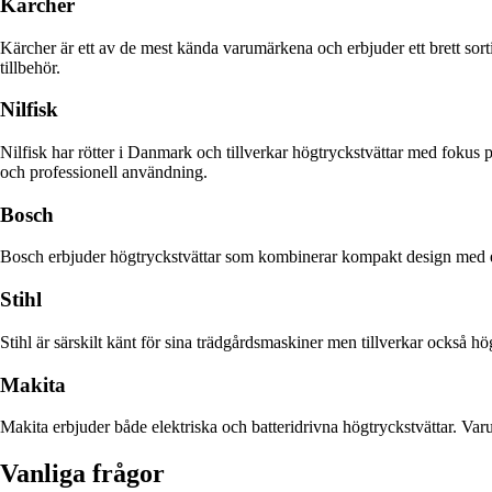
Kärcher
Kärcher är ett av de mest kända varumärkena och erbjuder ett brett sort
tillbehör.
Nilfisk
Nilfisk har rötter i Danmark och tillverkar högtryckstvättar med fokus
och professionell användning.
Bosch
Bosch erbjuder högtryckstvättar som kombinerar kompakt design med effek
Stihl
Stihl är särskilt känt för sina trädgårdsmaskiner men tillverkar också 
Makita
Makita erbjuder både elektriska och batteridrivna högtryckstvättar. Var
Vanliga frågor