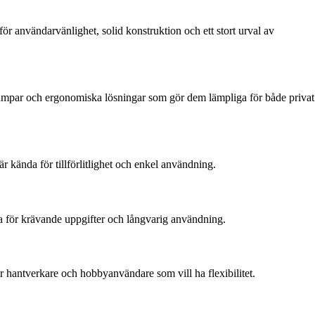
ör användarvänlighet, solid konstruktion och ett stort urval av
llpumpar och ergonomiska lösningar som gör dem lämpliga för både privat
r kända för tillförlitlighet och enkel användning.
ra för krävande uppgifter och långvarig användning.
r hantverkare och hobbyanvändare som vill ha flexibilitet.