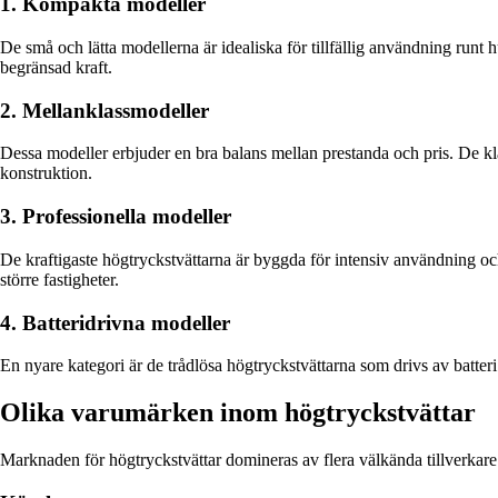
1. Kompakta modeller
De små och lätta modellerna är idealiska för tillfällig användning runt h
begränsad kraft.
2. Mellanklassmodeller
Dessa modeller erbjuder en bra balans mellan prestanda och pris. De klara
konstruktion.
3. Professionella modeller
De kraftigaste högtryckstvättarna är byggda för intensiv användning oc
större fastigheter.
4. Batteridrivna modeller
En nyare kategori är de trådlösa högtryckstvättarna som drivs av batteri.
Olika varumärken inom högtryckstvättar
Marknaden för högtryckstvättar domineras av flera välkända tillverkar