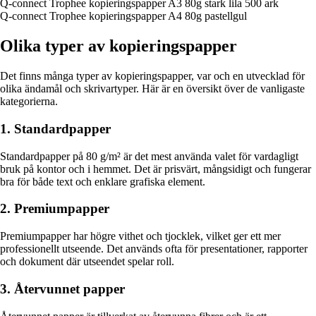
Q-connect Trophee kopieringspapper A3 80g stark lila 500 ark
Q-connect Trophee kopieringspapper A4 80g pastellgul
Olika typer av kopieringspapper
Det finns många typer av kopieringspapper, var och en utvecklad för
olika ändamål och skrivartyper. Här är en översikt över de vanligaste
kategorierna.
1. Standardpapper
Standardpapper på 80 g/m² är det mest använda valet för vardagligt
bruk på kontor och i hemmet. Det är prisvärt, mångsidigt och fungerar
bra för både text och enklare grafiska element.
2. Premiumpapper
Premiumpapper har högre vithet och tjocklek, vilket ger ett mer
professionellt utseende. Det används ofta för presentationer, rapporter
och dokument där utseendet spelar roll.
3. Återvunnet papper