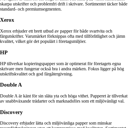
skarpa utskrifter och problemfri drift i skrivare. Sortimentet täcker både
standard- och premiumsegmenten.
Xerox
Xerox erbjuder ett brett utbud av papper för både svartvita och
färgutskrifter. Varumärket förknippas ofta med tillförlitlighet och jämn
kvalitet, vilket gör det populärt i företagsmiljöer.
HP
HP tillverkar kopieringspapper som är optimerat för företagets egna
skrivare men fungerar också bra i andra märken. Fokus ligger på hög
utskriftskvalitet och god färgåtergivning.
Double A
Double A är känt för sin släta yta och höga vithet. Papperet är tillverkat
av snabbväxande trädarter och marknadsförs som ett miljövänligt val.
Discovery
Discovery erbjuder lätta och miljövänliga papper som minskar