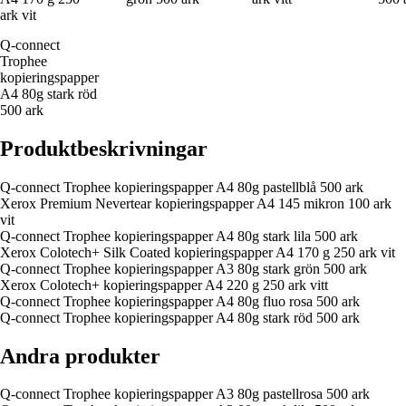
ark vit
Q-connect
Trophee
kopieringspapper
A4 80g stark röd
500 ark
Produktbeskrivningar
Q-connect Trophee kopieringspapper A4 80g pastellblå 500 ark
Xerox Premium Nevertear kopieringspapper A4 145 mikron 100 ark
vit
Q-connect Trophee kopieringspapper A4 80g stark lila 500 ark
Xerox Colotech+ Silk Coated kopieringspapper A4 170 g 250 ark vit
Q-connect Trophee kopieringspapper A3 80g stark grön 500 ark
Xerox Colotech+ kopieringspapper A4 220 g 250 ark vitt
Q-connect Trophee kopieringspapper A4 80g fluo rosa 500 ark
Q-connect Trophee kopieringspapper A4 80g stark röd 500 ark
Andra produkter
Q-connect Trophee kopieringspapper A3 80g pastellrosa 500 ark