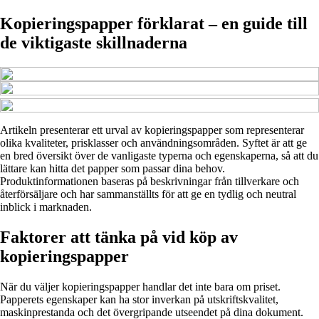
Kopieringspapper förklarat – en guide till
de viktigaste skillnaderna
Artikeln presenterar ett urval av kopieringspapper som representerar
olika kvaliteter, prisklasser och användningsområden. Syftet är att ge
en bred översikt över de vanligaste typerna och egenskaperna, så att du
lättare kan hitta det papper som passar dina behov.
Produktinformationen baseras på beskrivningar från tillverkare och
återförsäljare och har sammanställts för att ge en tydlig och neutral
inblick i marknaden.
Faktorer att tänka på vid köp av
kopieringspapper
När du väljer kopieringspapper handlar det inte bara om priset.
Papperets egenskaper kan ha stor inverkan på utskriftskvalitet,
maskinprestanda och det övergripande utseendet på dina dokument.