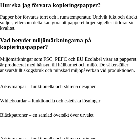
Hur ska jag förvara kopieringspapper?
Papper bör förvaras torrt och i rumstemperatur. Undvik fukt och direkt
solljus, eftersom detta kan göra att papperet böjer sig eller förlorar sin
kvalitet.
Vad betyder miljömärkningarna på
kopieringspapper?
Miljömärkningar som FSC, PEFC och EU Ecolabel visar att papperet
är producerat med hänsyn till hållbarhet och miljö. De säkerställer
ansvarsfullt skogsbruk och minskad miljöpåverkan vid produktionen.
Arkivmappar – funktionella och stilrena designer
Whiteboardar – funktionella och estetiska lösningar
Bläckpatroner – en samlad översikt över urvalet
Arkivmappar – funktionella och stilrena designer