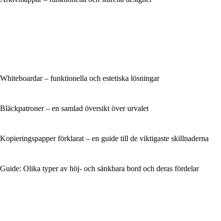
Whiteboardar – funktionella och estetiska lösningar
Bläckpatroner – en samlad översikt över urvalet
Kopieringspapper förklarat – en guide till de viktigaste skillnaderna
Guide: Olika typer av höj- och sänkbara bord och deras fördelar