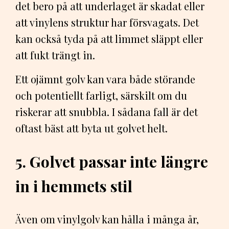
det bero på att underlaget är skadat eller
att vinylens struktur har försvagats. Det
kan också tyda på att limmet släppt eller
att fukt trängt in.
Ett ojämnt golv kan vara både störande
och potentiellt farligt, särskilt om du
riskerar att snubbla. I sådana fall är det
oftast bäst att byta ut golvet helt.
5. Golvet passar inte längre
in i hemmets stil
Även om vinylgolv kan hålla i många år,