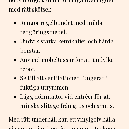
med rätt skötsel:
Rengör regelbundet med milda
rengöringsmedel.
Undvik starka kemikalier och hårda
borstar.
Använd möbeltassar för att undvika
repor.
Se till att ventilationen fungerar i
fuktiga utrymmen.
Lägg dörrmattor vid entréer för att
minska slitage från grus och smuts.
Med rätt underhåll kan ett vinylgolv hålla
sig snyggt i många år – men när tecknen