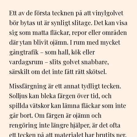
Ett av de första tecknen på att vinylgolvet
bör bytas ut är synligt slitage. Det kan visa
sig som matta fläckar, repor eller områden
där ytan blivit ojämn. I rum med mycket
gångtrafik – som hall, kök eller
vardagsrum – slits golvet snabbare,
särskilt om det inte fått rätt skötsel.
Missfärgning är ett annat tydligt tecken.
Solljus kan bleka färgen över tid, och
spillda vätskor kan lämna fläckar som inte
går bort. Om färgen är ojämn och
rengöring inte längre hjälper, är det ofta
ett tecken på att materialet har brutits ner.