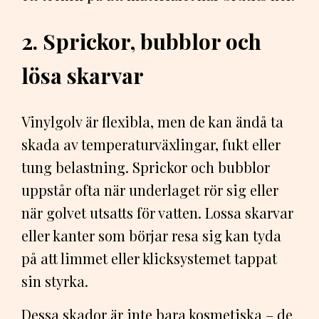
2. Sprickor, bubblor och
lösa skarvar
Vinylgolv är flexibla, men de kan ändå ta
skada av temperaturväxlingar, fukt eller
tung belastning. Sprickor och bubblor
uppstår ofta när underlaget rör sig eller
när golvet utsatts för vatten. Lossa skarvar
eller kanter som börjar resa sig kan tyda
på att limmet eller klicksystemet tappat
sin styrka.
Dessa skador är inte bara kosmetiska – de