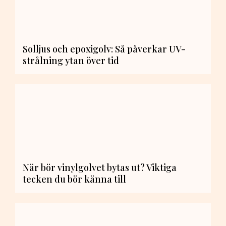
Solljus och epoxigolv: Så påverkar UV-
strålning ytan över tid
När bör vinylgolvet bytas ut? Viktiga
tecken du bör känna till