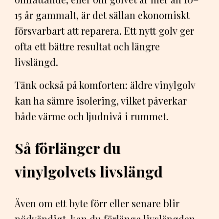
15 år gammalt, är det sällan ekonomiskt
försvarbart att reparera. Ett nytt golv ger
ofta ett bättre resultat och längre
livslängd.
Tänk också på komforten: äldre vinylgolv
kan ha sämre isolering, vilket påverkar
både värme och ljudnivå i rummet.
Så förlänger du
vinylgolvets livslängd
Även om ett byte förr eller senare blir
nödvändigt, kan du förlänga livslängden