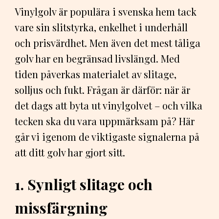
Vinylgolv är populära i svenska hem tack
vare sin slitstyrka, enkelhet i underhåll
och prisvärdhet. Men även det mest tåliga
golv har en begränsad livslängd. Med
tiden påverkas materialet av slitage,
solljus och fukt. Frågan är därför: när är
det dags att byta ut vinylgolvet – och vilka
tecken ska du vara uppmärksam på? Här
går vi igenom de viktigaste signalerna på
att ditt golv har gjort sitt.
1. Synligt slitage och
missfärgning