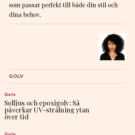
som passar perfekt till både din stil och
dina behov.
GOLV
Golv
Solljus och epoxigolv: Så
påverkar UV-strålning ytan
över tid
Golv