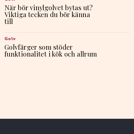
När bör vinylgolvet bytas ut?
Viktiga tecken du bör känna
till
Golv
Golvfärger som stöder
funktionalitet i kök och allrum