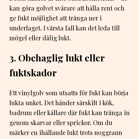
kan göra golvet svårare att hålla rent och
ge fukt möjlighet att tränga ner i
underlaget. I värsta fall kan det leda till
mögel eller dålig lukt.
3. Obehaglig lukt eller
fuktskador
Ett vinylgolv som utsatts för fukt kan börja
lukta unket. Det händer särskilt i kök,
badrum eller källare där fukt kan tränga in
genom skarvar eller sprickor. Om du
märker en ihållande lukt trots noggrann