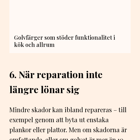
Golvfärger som stöder funktionalitet i
kök och allrum
6. När reparation inte
längre lönar sig
Mindre skador kan ibland repareras – till
exempel genom att byta ut enstaka
plankor eller plattor. Men om skadorna är
omfattande, eller om golvet är mer än 10–