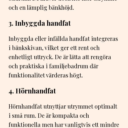
och en lämplig bänkhöjd.
3. Inbyggda handfat
Inbyggda eller infällda handfat integreras
i bänkskivan, vilket ger ett rent och
enhetligt uttryck. De är lätta att rengöra
och praktiska i familjebadrum där
funktionalitet värderas högt.
4. Hörnhandfat
Hörnhandfat utnyttjar utrymmet optimalt
i små rum. De är kompakta och
funktionella men har vanligtvis ett mindre