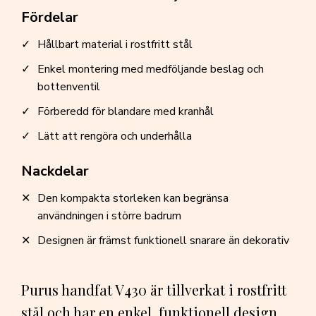
Fördelar
Hållbart material i rostfritt stål
Enkel montering med medföljande beslag och
bottenventil
Förberedd för blandare med kranhål
Lätt att rengöra och underhålla
Nackdelar
Den kompakta storleken kan begränsa
användningen i större badrum
Designen är främst funktionell snarare än dekorativ
Purus handfat V430 är tillverkat i rostfritt
stål och har en enkel, funktionell design