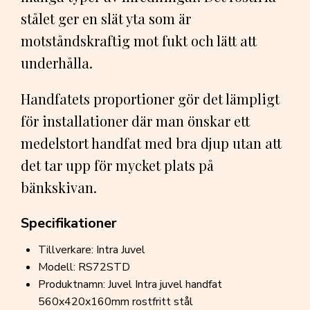
stålet ger en slät yta som är
motståndskraftig mot fukt och lätt att
underhålla.
Handfatets proportioner gör det lämpligt
för installationer där man önskar ett
medelstort handfat med bra djup utan att
det tar upp för mycket plats på
bänkskivan.
Specifikationer
Tillverkare: Intra Juvel
Modell: RS72STD
Produktnamn: Juvel Intra juvel handfat
560x420x160mm rostfritt stål