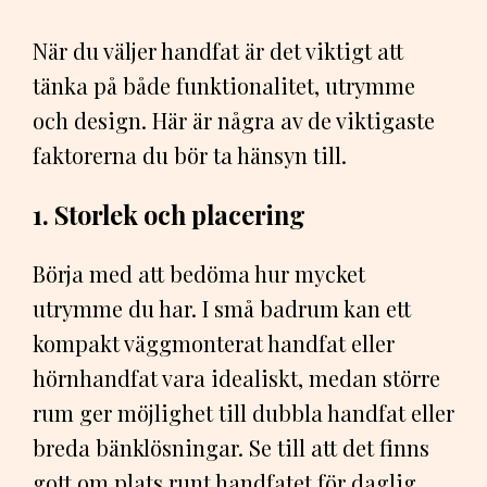
När du väljer handfat är det viktigt att
tänka på både funktionalitet, utrymme
och design. Här är några av de viktigaste
faktorerna du bör ta hänsyn till.
1. Storlek och placering
Börja med att bedöma hur mycket
utrymme du har. I små badrum kan ett
kompakt väggmonterat handfat eller
hörnhandfat vara idealiskt, medan större
rum ger möjlighet till dubbla handfat eller
breda bänklösningar. Se till att det finns
gott om plats runt handfatet för daglig