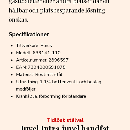
gästtoaletter eller andra platser där en
hållbar och platsbesparande lösning
önskas.
Specifikationer
Tillverkare: Purus
Modell: 639141-110
Artikelnummer: 2896597
EAN: 7394000591075
Material: Rostfritt stål
Utrustning: 1 1/4 bottenventil och beslag
medföljer
Kranhål: Ja, förborrning för blandare
Tidlöst stålval
Juvel Intra juvel handfat