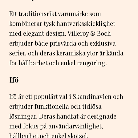
Ett traditionsrikt varumärke som
kombinerar tysk hantverksskicklighet
med elegant design. Villeroy & Boch
erbjuder både prisvärda och exklusiva
serier, och deras keramiska ytor är kända
för hållbarhet och enkel rengöring.
Ifö
Ifö är ett populärt val i Skandinavien och
erbjuder funktionella och tidlösa
lösningar. Deras handfat är designade
med fokus på användarvänlighet,
hållbarhet och enkel skötsel.