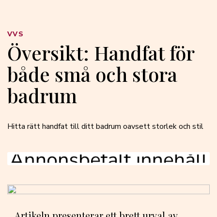
VVS
Översikt: Handfat för
både små och stora
badrum
Hitta rätt handfat till ditt badrum oavsett storlek och stil
Artikeln presenterar ett brett urval av