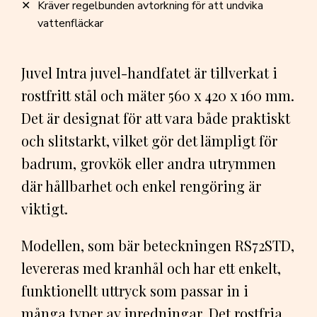
Kräver regelbunden avtorkning för att undvika
vattenfläckar
Juvel Intra juvel-handfatet är tillverkat i
rostfritt stål och mäter 560 x 420 x 160 mm.
Det är designat för att vara både praktiskt
och slitstarkt, vilket gör det lämpligt för
badrum, grovkök eller andra utrymmen
där hållbarhet och enkel rengöring är
viktigt.
Modellen, som bär beteckningen RS72STD,
levereras med kranhål och har ett enkelt,
funktionellt uttryck som passar in i
många typer av inredningar. Det rostfria