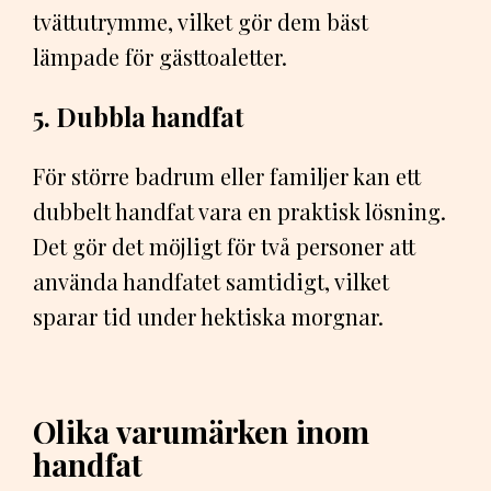
tvättutrymme, vilket gör dem bäst
lämpade för gästtoaletter.
5. Dubbla handfat
För större badrum eller familjer kan ett
dubbelt handfat vara en praktisk lösning.
Det gör det möjligt för två personer att
använda handfatet samtidigt, vilket
sparar tid under hektiska morgnar.
Olika varumärken inom
handfat