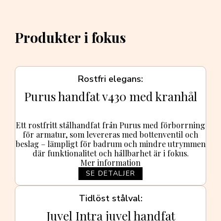
Produkter i fokus
Rostfri elegans
Purus handfat v430 med kranhål
Ett rostfritt stålhandfat från Purus med förborrning
för armatur, som levereras med bottenventil och
beslag – lämpligt för badrum och mindre utrymmen
där funktionalitet och hållbarhet är i fokus.
Mer information
SE DETALJER
Tidlöst stålval
Juvel Intra juvel handfat