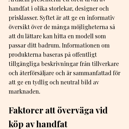
handfat i olika storlekar, designer och
prisklasser. Syftet är att ge en informativ
översikt över de många möjligheterna så
att du lättare kan hitta en modell som
passar ditt badrum. Informationen om
produkterna baseras på offentligt
tillgängliga beskrivningar från tillverkare
och återförsäljare och är sammanfattad för
att ge en tydlig och neutral bild av
marknaden.
Faktorer att överväga vid
köp av handfat