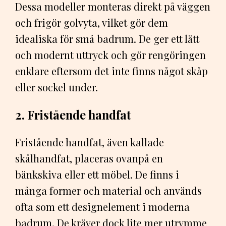
Dessa modeller monteras direkt på väggen
och frigör golvyta, vilket gör dem
idealiska för små badrum. De ger ett lätt
och modernt uttryck och gör rengöringen
enklare eftersom det inte finns något skåp
eller sockel under.
2. Fristående handfat
Fristående handfat, även kallade
skålhandfat, placeras ovanpå en
bänkskiva eller ett möbel. De finns i
många former och material och används
ofta som ett designelement i moderna
badrum. De kräver dock lite mer utrymme