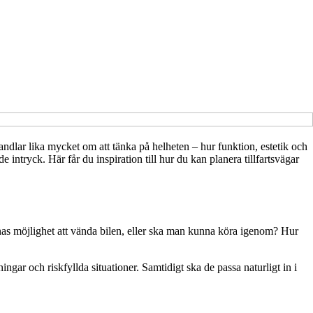
handlar lika mycket om att tänka på helheten – hur funktion, estetik och
ntryck. Här får du inspiration till hur du kan planera tillfartsvägar
nnas möjlighet att vända bilen, eller ska man kunna köra igenom? Hur
ngar och riskfyllda situationer. Samtidigt ska de passa naturligt in i