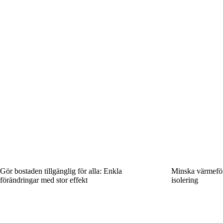
Gör bostaden tillgänglig för alla: Enkla
Minska värmeförl
förändringar med stor effekt
isolering