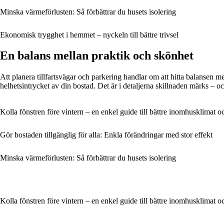
Minska värmeförlusten: Så förbättrar du husets isolering
Ekonomisk trygghet i hemmet – nyckeln till bättre trivsel
En balans mellan praktik och skönhet
Att planera tillfartsvägar och parkering handlar om att hitta balansen m
helhetsintrycket av din bostad. Det är i detaljerna skillnaden märks – oc
Kolla fönstren före vintern – en enkel guide till bättre inomhusklimat 
Gör bostaden tillgänglig för alla: Enkla förändringar med stor effekt
Minska värmeförlusten: Så förbättrar du husets isolering
Kolla fönstren före vintern – en enkel guide till bättre inomhusklimat 