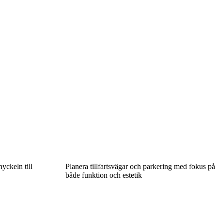
yckeln till
Planera tillfartsvägar och parkering med fokus på
både funktion och estetik