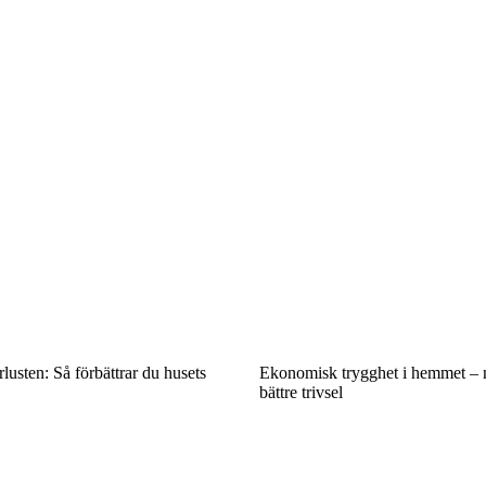
usten: Så förbättrar du husets
Ekonomisk trygghet i hemmet – n
bättre trivsel