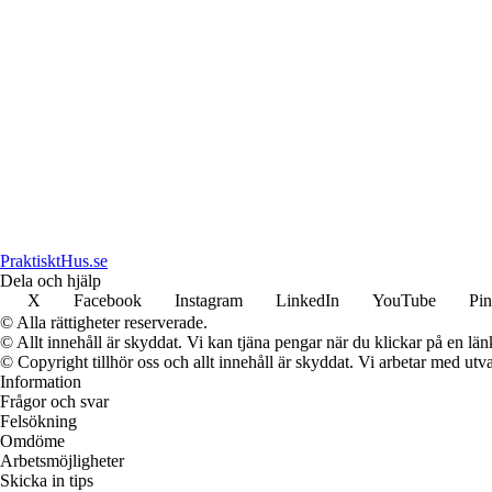
PraktisktHus.se
Dela och hjälp
X
Facebook
Instagram
LinkedIn
YouTube
Pin
© Alla rättigheter reserverade.
© Allt innehåll är skyddat. Vi kan tjäna pengar när du klickar på en län
© Copyright tillhör oss och allt innehåll är skyddat. Vi arbetar med utva
Information
Frågor och svar
Felsökning
Omdöme
Arbetsmöjligheter
Skicka in tips