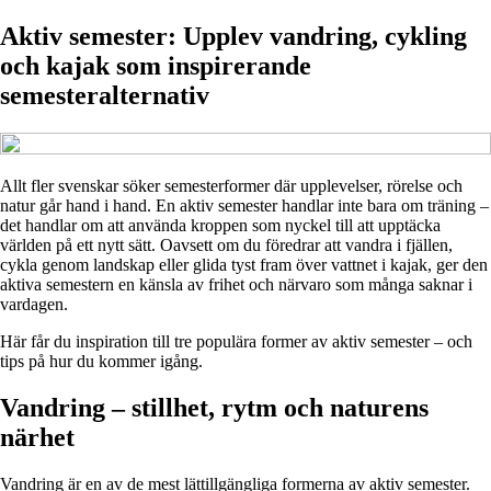
Aktiv semester: Upplev vandring, cykling
och kajak som inspirerande
semesteralternativ
Allt fler svenskar söker semesterformer där upplevelser, rörelse och
natur går hand i hand. En aktiv semester handlar inte bara om träning –
det handlar om att använda kroppen som nyckel till att upptäcka
världen på ett nytt sätt. Oavsett om du föredrar att vandra i fjällen,
cykla genom landskap eller glida tyst fram över vattnet i kajak, ger den
aktiva semestern en känsla av frihet och närvaro som många saknar i
vardagen.
Här får du inspiration till tre populära former av aktiv semester – och
tips på hur du kommer igång.
Vandring – stillhet, rytm och naturens
närhet
Vandring är en av de mest lättillgängliga formerna av aktiv semester.